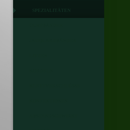
SPEZIALITÄTEN
GURTBÄNDER
JACQUARDBÄNDER
LITZEN
KORDELN
KLETTVERSCHLÜSSE
KONFEKTIONEN
ABSTANDSGEWIRKE