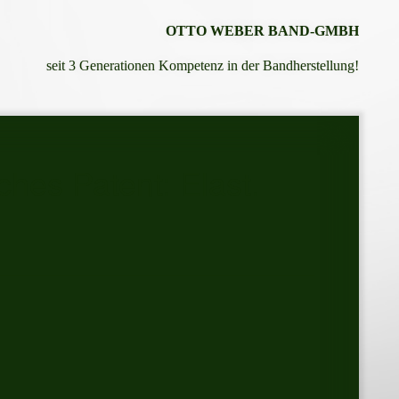
OTTO WEBER BAND-GMBH
seit 3 Generationen Kompetenz in der Bandherstellung!
hes Patent: Elast.