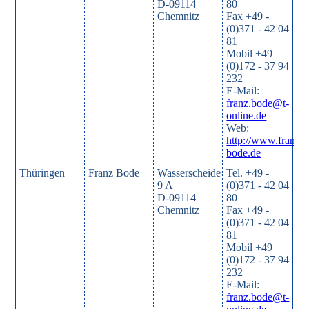
D-09114
80
Chemnitz
Fax +49 -
(0)371 - 42 04
81
Mobil +49
(0)172 - 37 94
232
E-Mail:
franz.bode@t-
online.de
Web:
http://www.franz-
bode.de
Thüringen
Franz Bode
Wasserscheide
Tel. +49 -
9 A
(0)371 - 42 04
D-09114
80
Chemnitz
Fax +49 -
(0)371 - 42 04
81
Mobil +49
(0)172 - 37 94
232
E-Mail:
franz.bode@t-