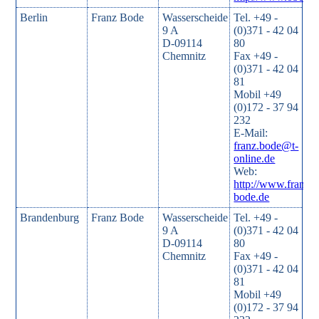
Berlin
Franz Bode
Wasserscheide
Tel. +49 -
9 A
(0)371 - 42 04
D-09114
80
Chemnitz
Fax +49 -
(0)371 - 42 04
81
Mobil +49
(0)172 - 37 94
232
E-Mail:
franz.bode@t-
online.de
Web:
http://www.franz-
bode.de
Brandenburg
Franz Bode
Wasserscheide
Tel. +49 -
9 A
(0)371 - 42 04
D-09114
80
Chemnitz
Fax +49 -
(0)371 - 42 04
81
Mobil +49
(0)172 - 37 94