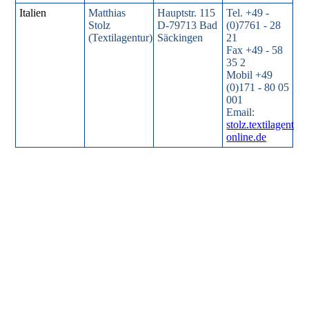
Italien
Matthias
Hauptstr. 115
Tel. +49 -
Stolz
D-79713 Bad
(0)7761 - 28
(Textilagentur)
Säckingen
21
Fax +49 - 58
35 2
Mobil +49
(0)171 - 80 05
001
Email:
stolz.textilagentur
online.de