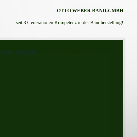
OTTO WEBER BAND-GMBH
seit 3 Generationen Kompetenz in der Bandherstellung!
schutz
I
Copyright
© 2018 by Otto Weber Band-GmbH