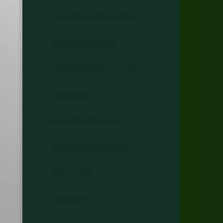
KLETTVERSCHLÜSSE
KONFEKTIONEN
ABSTANDSGEWIRKE
NEOPRÉN
AUSRÜSTUNGEN
BESCHICHTUNGEN
ÜBER UNS
KONTAKT