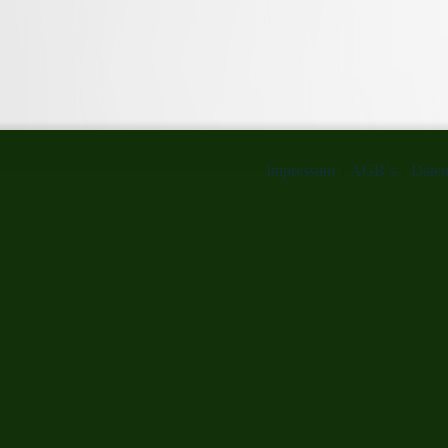
Impressum
I
AGB´s
I
Daten